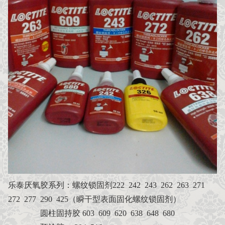
乐泰厌氧胶系列：螺纹锁固剂222 242 243 262 263 271
272 277 290 425（瞬干型表面固化螺纹锁固剂）
圆柱固持胶 603 609 620 638 648 680